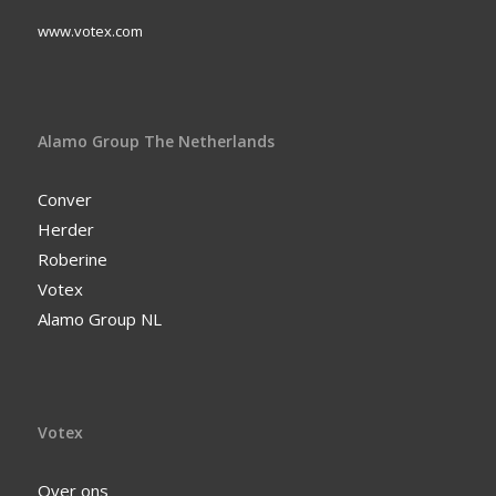
www.votex.com
Alamo Group The Netherlands
Conver
Herder
Roberine
Votex
Alamo Group NL
Votex
Over ons