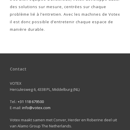
des solutions sur mesure, centrées sur chaque
problème lié à l’entretien. Avec les machines de Votex
il est donc possible d’entretenir chaque espace de
manière durable.
Contact
VOTEX
Herculesweg 6, 4338 PL, Middelburg (NL)
Tel.:
+31 118 679500
E-mail:
info@votex.com
Votex maakt samen met Conver, Herder en Roberine deel uit
van Alamo Group The Netherlands.