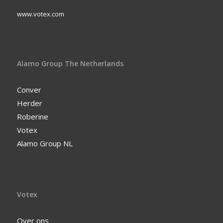
www.votex.com
Alamo Group The Netherlands
Conver
Herder
Roberine
Votex
Alamo Group NL
Votex
Over ons